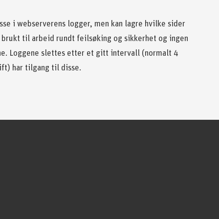
esse i webserverens logger, men kan lagre hvilke sider
brukt til arbeid rundt feilsøking og sikkerhet og ingen
ne. Loggene slettes etter et gitt intervall (normalt 4
t) har tilgang til disse.