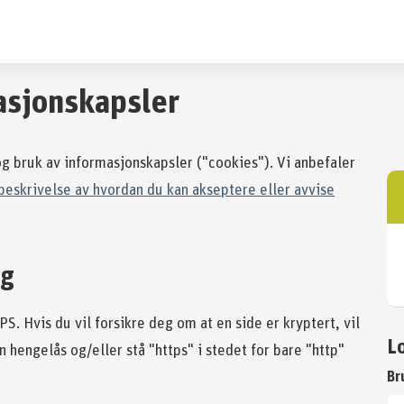
asjonskapsler
g bruk av informasjonskapsler ("cookies"). Vi anbefaler
beskrivelse av hvordan du kan akseptere eller avvise
ng
. Hvis du vil forsikre deg om at en side er kryptert, vil
L
n hengelås og/eller stå "https" i stedet for bare "http"
Br