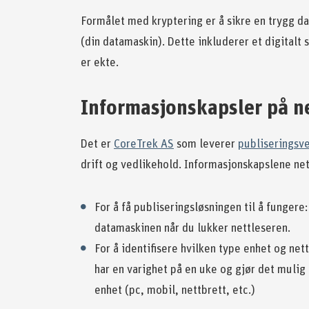
Formålet med kryptering er å sikre en trygg d
(din datamaskin). Dette inkluderer et digitalt 
er ekte.
Informasjonskapsler på n
Det er
CoreTrek AS
som leverer
publiseringsv
drift og vedlikehold. Informasjonskapslene net
For å få publiseringsløsningen til å funger
datamaskinen når du lukker nettleseren.
For å identifisere hvilken type enhet og ne
har en varighet på en uke og gjør det mulig f
enhet (pc, mobil, nettbrett, etc.)